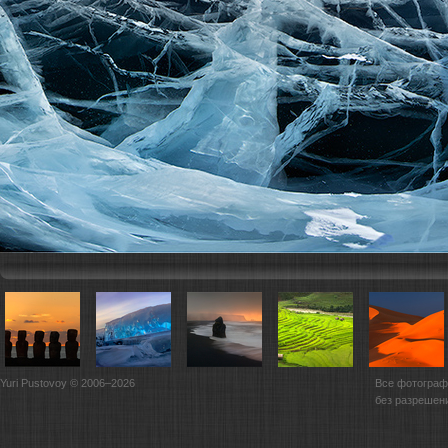
Yuri Pustovoy © 2006–2026
Все фотограф
без разрешен