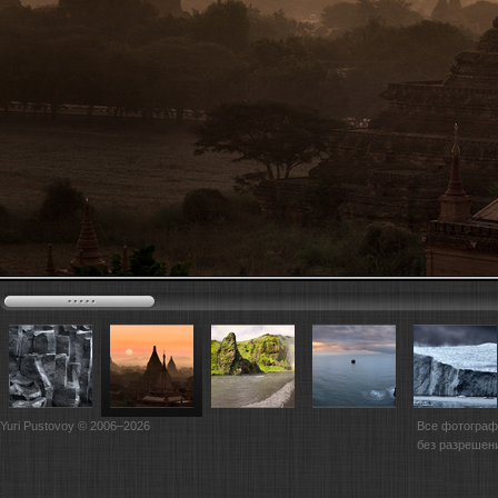
Yuri Pustovoy © 2006–2026
Все фотограф
без разрешен