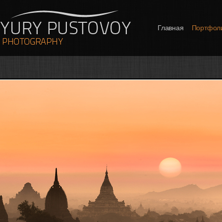
Главная
Портфол