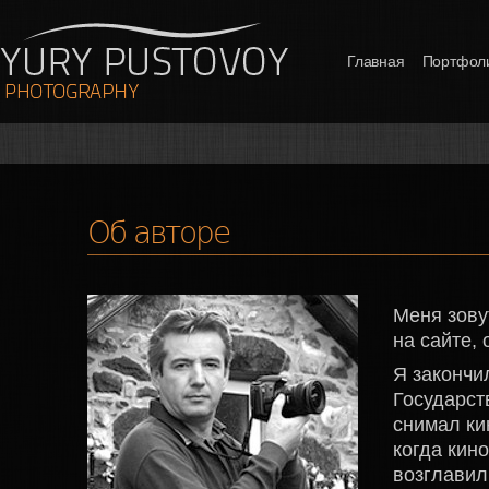
Главная
Портфол
Об авторе
Меня зову
на сайте,
Я закончи
Государст
снимал ки
когда кин
возглавил