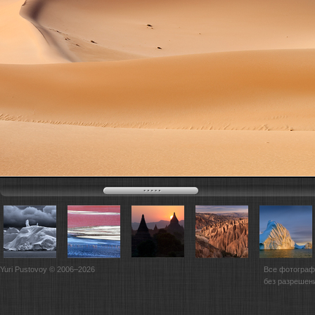
Yuri Pustovoy © 2006–2026
Все фотограф
без разрешен