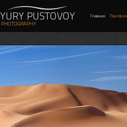
Главная
Портфол