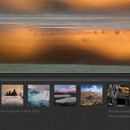
Yuri Pustovoy © 2006–2026
Все фотограф
без разрешен