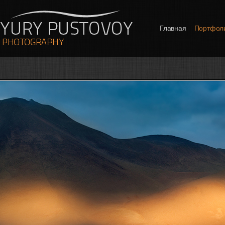
Главная
Портфол