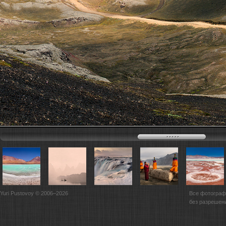
Yuri Pustovoy © 2006–2026
Все фотограф
без разрешен