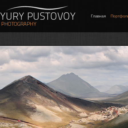
Главная
Портфол