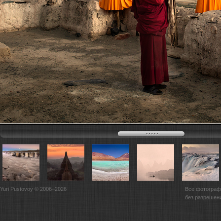
Yuri Pustovoy © 2006–2026
Все фотограф
без разрешен