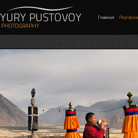
Главная
Портфол