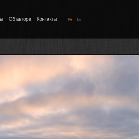
ды
Об авторе
Контакты
Ru
En