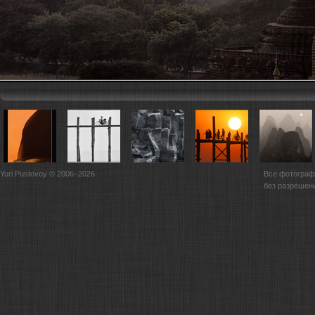
Yuri Pustovoy © 2006–2026
Все фотограф
без разрешен