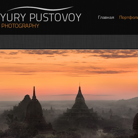
Главная
Портфол