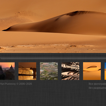
Yuri Pustovoy © 2006–2026
Все фотограф
без разрешен