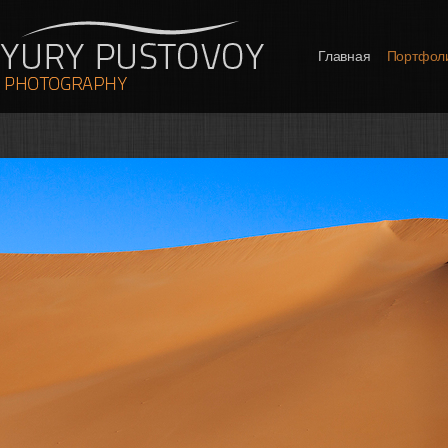
Главная
Портфол