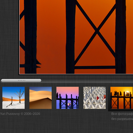
Yuri Pustovoy © 2006–2026
Все фотограф
без разрешен