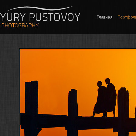
Главная
Портфол