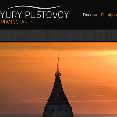
Главная
Портфол