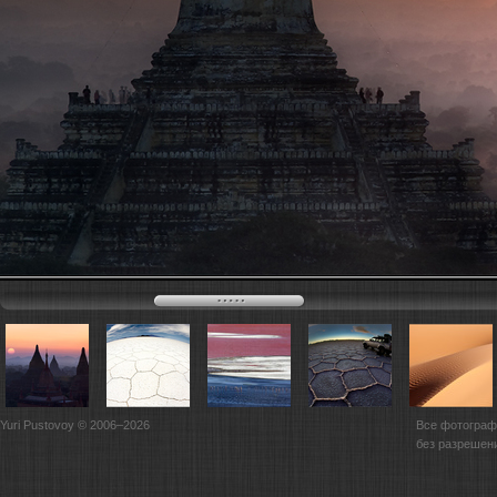
Yuri Pustovoy © 2006–2026
Все фотограф
без разрешен