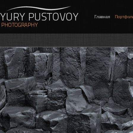
Главная
Портфол