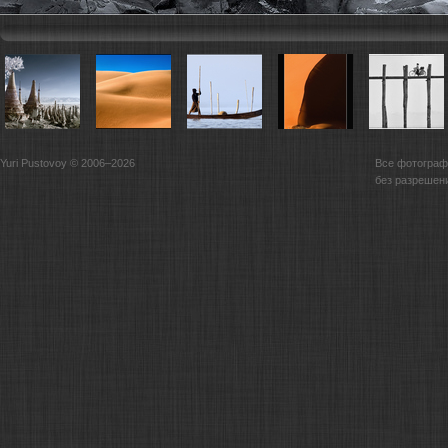
Yuri Pustovoy © 2006–2026
Все фотограф
без разрешен