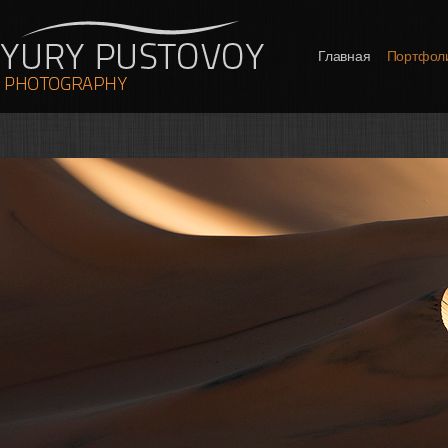
Главная
Портфол