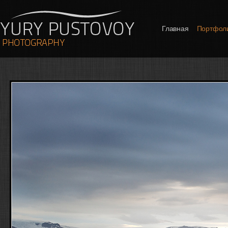
Главная
Портфол