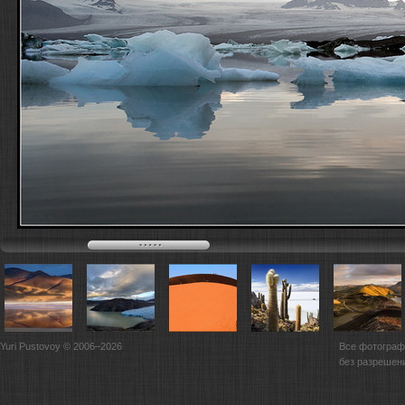
Yuri Pustovoy © 2006–2026
Все фотограф
без разрешен