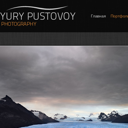
Главная
Портфол