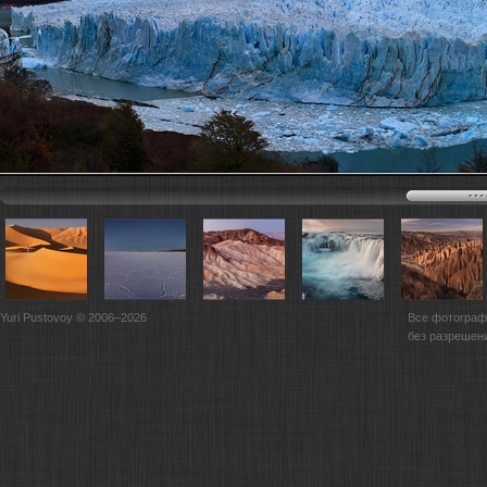
Yuri Pustovoy © 2006–2026
Все фотограф
без разрешен