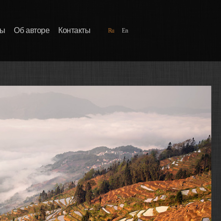
ды
Об авторе
Контакты
Ru
En