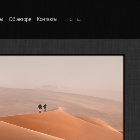
ды
Об авторе
Контакты
Ru
En