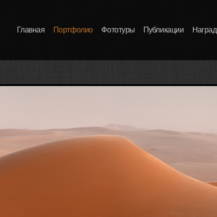
Главная
Портфолио
Фототуры
Публикации
Награ