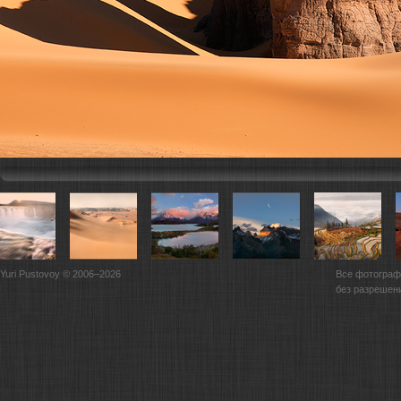
Yuri Pustovoy © 2006–2026
Все фотограф
без разрешен