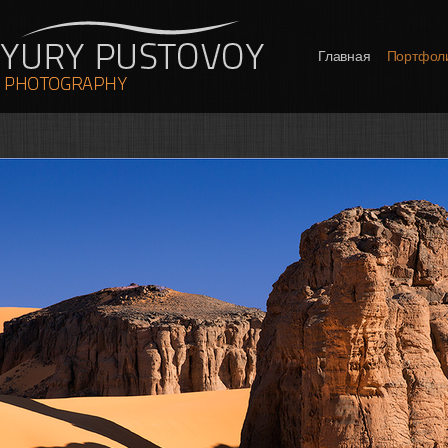
Главная
Портфол