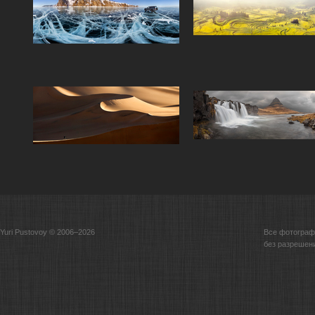
Yuri Pustovoy © 2006–2026
Все фотограф
без разрешен