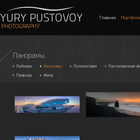
Главная
Портфол
Панорамы
Пейзажи
Панорамы
Путешествия
Постановочная ф
Природа
Жанр