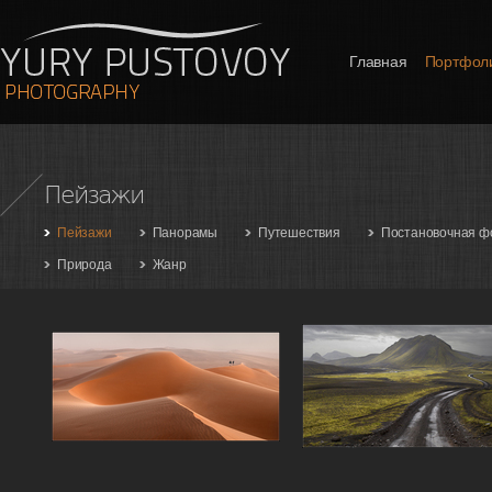
Главная
Портфол
Пейзажи
Пейзажи
Панорамы
Путешествия
Постановочная ф
Природа
Жанр