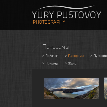
Панорамы
Пейзажи
Панорамы
Путешес
Природа
Жанр