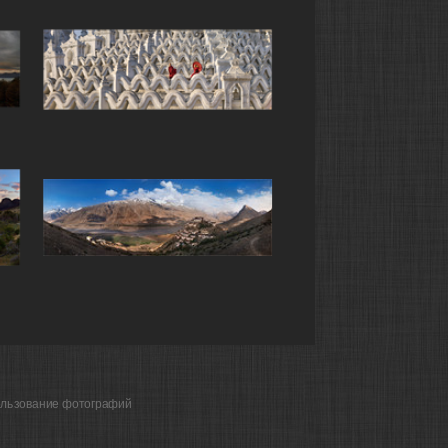
ользование фотографий