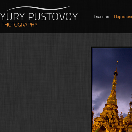
Главная
Портфол