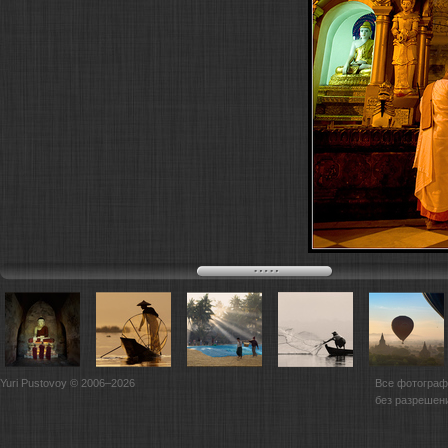
Yuri Pustovoy © 2006–2026
Все фотограф
без разрешен