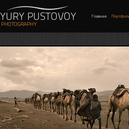
Главная
Портфол