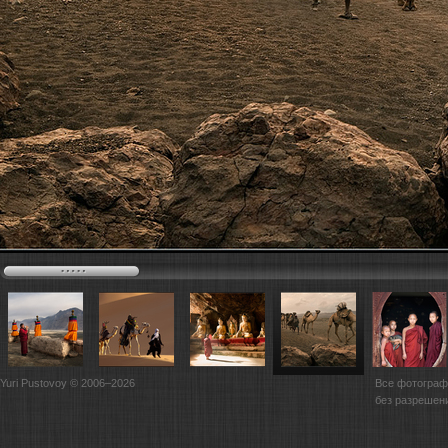
Yuri Pustovoy © 2006–2026
Все фотограф
без разрешен