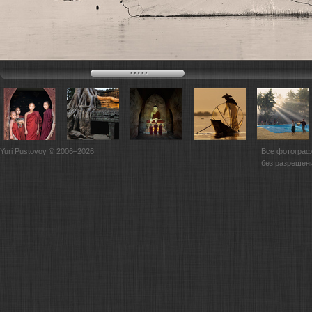
Yuri Pustovoy © 2006–2026
Все фотограф
без разрешен