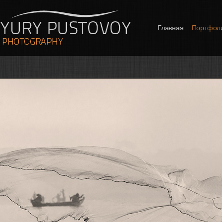
Главная
Портфол