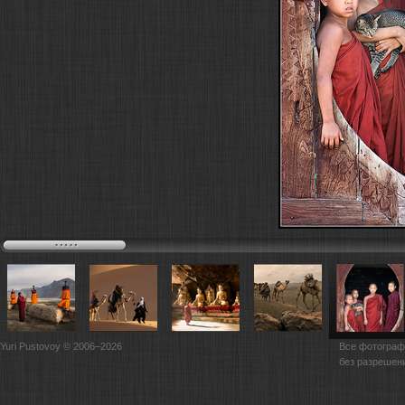
Yuri Pustovoy © 2006–2026
Все фотограф
без разрешен