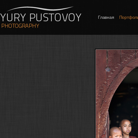
Главная
Портфол