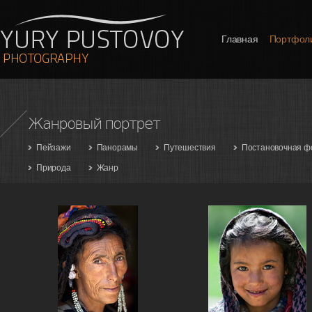
Главная
Портфол
Жанровый портрет
Пейзажи
Панорамы
Путешествия
Постановочная ф
Природа
Жанр