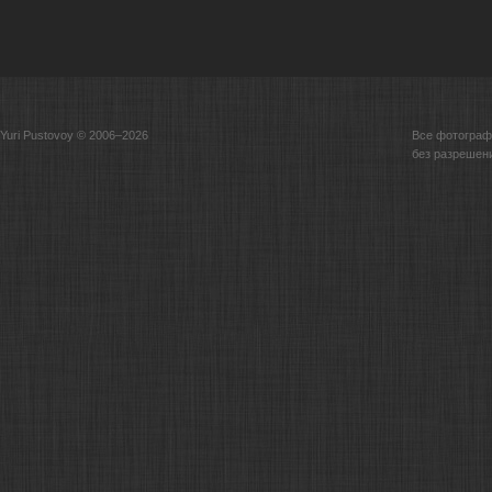
Yuri Pustovoy © 2006–2026
Все фотограф
без разрешен