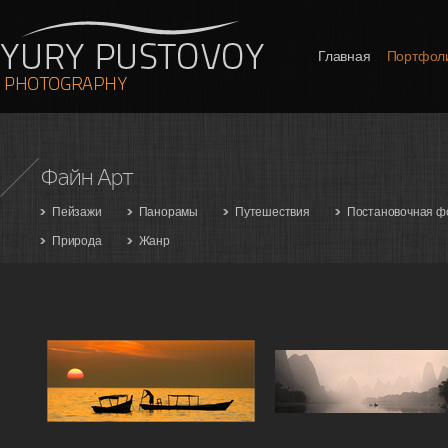
Главная
Портфол
Файн Арт
Пейзажи
Панорамы
Путешествия
Постановочная ф
Природа
Жанр