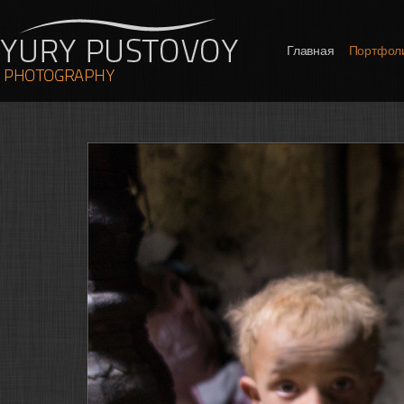
Главная
Портфол