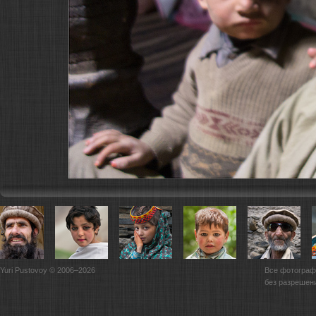
Yuri Pustovoy © 2006–2026
Все фотограф
без разрешен