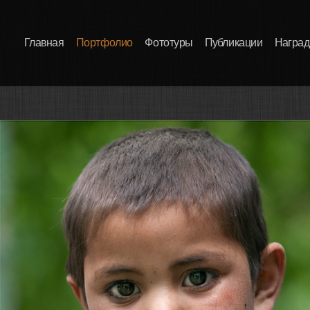
Главная
Портфолио
Фототуры
Публикации
Награ