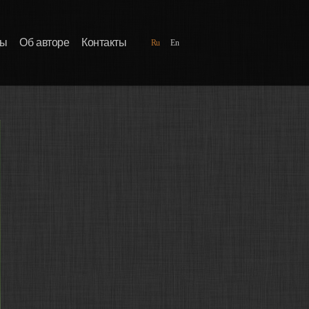
ды
Об авторе
Контакты
Ru
En