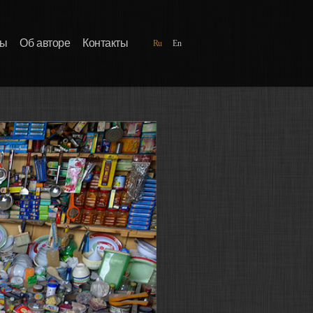
ды
Об авторе
Контакты
Ru
En