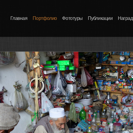
Главная
Портфолио
Фототуры
Публикации
Награ