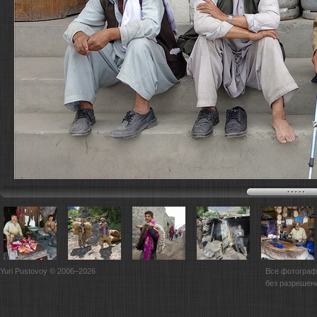
Yuri Pustovoy © 2006–2026
Все фотограф
без разрешен