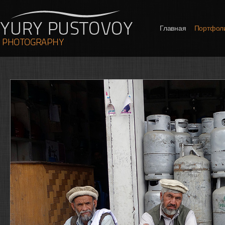
Главная
Портфол