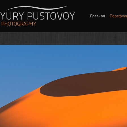
Главная
Портфол