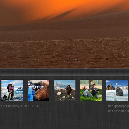
Yuri Pustovoy © 2006–2026
Все фотограф
без разрешен