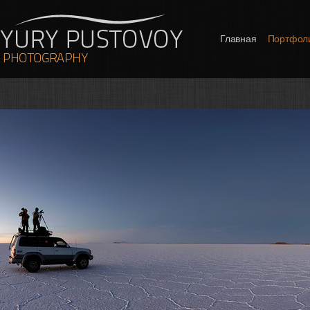
Главная
Портфол