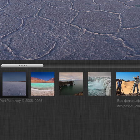
Yuri Pustovoy © 2006–2026
Все фотограф
без разрешен